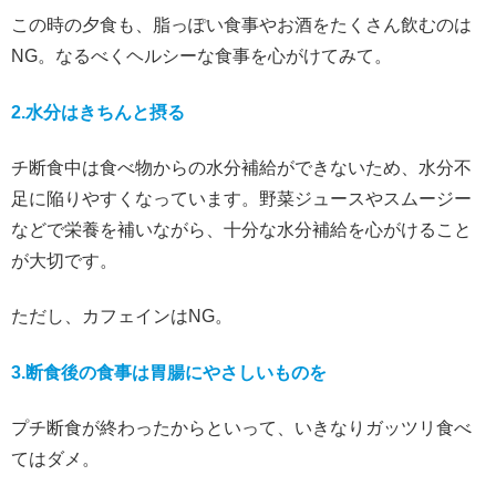
この時の夕食も、脂っぽい食事やお酒をたくさん飲むのは
NG。なるべくヘルシーな食事を心がけてみて。
2.水分はきちんと摂る
チ断食中は食べ物からの水分補給ができないため、水分不
足に陥りやすくなっています。野菜ジュースやスムージー
などで栄養を補いながら、十分な水分補給を心がけること
が大切です。
ただし、カフェインはNG。
3.断食後の食事は胃腸にやさしいものを
プチ断食が終わったからといって、いきなりガッツリ食べ
てはダメ。