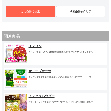
関連商品
イヌリン
イヌリンとは イヌリンは食後の血糖値の上昇をゆるやかにすることが報...
オリーブサラサ
オリーブサラサとは 加齢とともに増える悪玉コレステロール。。。 増...
チャクラパウダー
チャクラパウダーとは チャクラパウダーは、インド由来の健康に効果の...