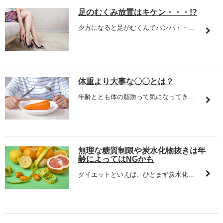
足のむくみ放置はキケン・・・!?
夕方になると足がむくんでパンパ・・...
体重より大事な〇〇とは？
年齢ととも体の脂肪って気になってき...
無理な糖質制限や炭水化物抜きは年
齢によってはNGかも
ダイエットといえば、ひとまず炭水化...