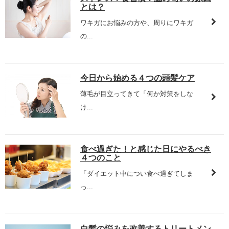
とは？
ワキガにお悩みの方や、周りにワキガ
の...
今日から始める４つの頭髪ケア
薄毛が目立ってきて「何か対策をしな
け...
食べ過ぎた！と感じた日にやるべき
４つのこと
「ダイエット中につい食べ過ぎてしま
っ...
白髪の悩みを改善するトリートメン