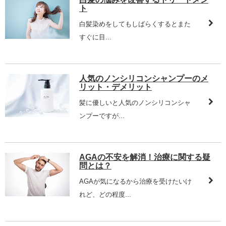
ト
白髪染めをしてもしばらくするとまた
すぐに目...
人気のノンシリコンシャンプーのメ
リット・デメリット
髪に優しいと人気のノンシリコンシャ
ンプーですが...
AGAの不安を解消！治療に関する疑
問とは？
AGAが気になるから治療を受けたいけ
れど、どの程度...