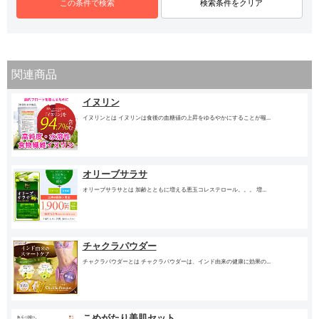
関連商品
イヌリン
イヌリンとは イヌリンは食後の血糖値の上昇をゆるやかにすることが報...
オリーブサラサ
オリーブサラサとは 加齢とともに増える悪玉コレステロール。。。 増...
チャクラパウダー
チャクラパウダーとは チャクラパウダーは、インド由来の健康に効果の...
こめがたり美肌セット