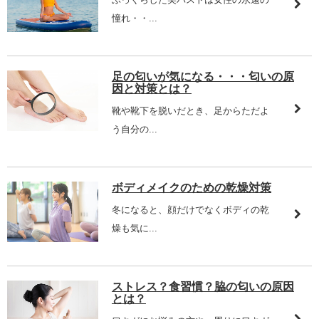
憧れ・・...
足の匂いが気になる・・・匂いの原
因と対策とは？
靴や靴下を脱いだとき、足からただよ
う自分の...
ボディメイクのための乾燥対策
冬になると、顔だけでなくボディの乾
燥も気に...
ストレス？食習慣？脇の匂いの原因
とは？