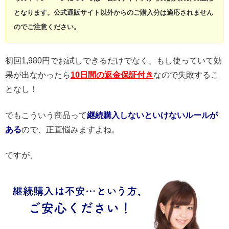
となります。公式通販サイト以外からのご購入分は適応されません
のでご注意ください。
初回1,980円でお試しできるだけでなく、もし使っていて効
果が出なかったら
10日間の返金保証付き
なので失敗するこ
となし！
でもこういう商品って
継続購入しないといけないルールが
ある
ので、正直悩みますよね。
ですが、