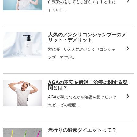
白髪染めをしてもしばらくするとまた
すぐに目...
人気のノンシリコンシャンプーのメ
リット・デメリット
髪に優しいと人気のノンシリコンシャ
ンプーですが...
AGAの不安を解消！治療に関する疑
問とは？
AGAが気になるから治療を受けたいけ
れど、どの程度...
流行りの酵素ダイエットって？