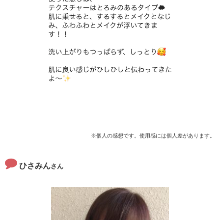
※個人の感想です。使用感には個人差があります。
ひさみん
さん