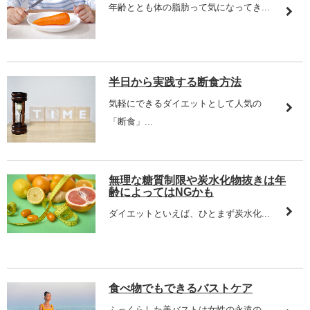
年齢ととも体の脂肪って気になってき...
半日から実践する断食方法
気軽にできるダイエットとして人気の
「断食」...
無理な糖質制限や炭水化物抜きは年
齢によってはNGかも
ダイエットといえば、ひとまず炭水化...
食べ物でもできるバストケア
ふっくらした美バストは女性の永遠の