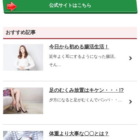
公式サイトはこちら
おすすめ記事
今日から初める腸活生活！
近年よく耳にするようになった腸活。
そん...
足のむくみ放置はキケン・・・!?
夕方になると足がむくんでパンパ・・...
体重より大事な〇〇とは？