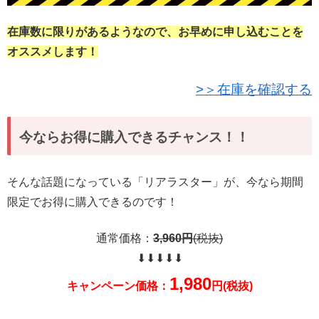
在庫数に限りがあるようなので、お早めに申し込むことを
オススメします！
>＞在庫を確認する
今ならお得に購入できるチャンス！！
そんな話題になっている「リアラスター」が、今なら期間
限定でお得に購入できるのです！
通常価格：
3,960
円
(税抜)
⬇︎⬇︎⬇︎⬇︎⬇︎
1,980
キャンペーン価格：
円(税抜)