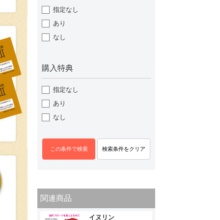
指定なし
あり
なし
購入特典
指定なし
あり
なし
関連商品
イヌリン