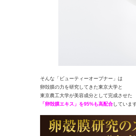
そんな「ビューティーオープナー」は
卵殻膜の力を研究してきた東京大学と
東京農工大学が美容成分として完成させた
「卵殻膜エキス」を95%も高配合
していま