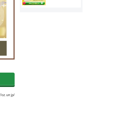
oz.urr.jp/