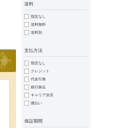
送料
指定なし
送料無料
送料別
支払方法
指定なし
クレジット
代金引換
銀行振込
キャリア決済
後払い
保証期間