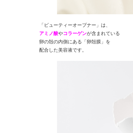
「ビューティーオープナー」は、
アミノ酸
や
コラーゲン
が含まれている
卵の殻の内側にある「卵殻膜」を
配合した美容液です。