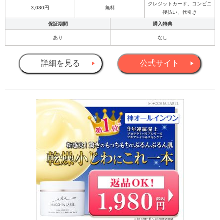
クレジットカード、コンビニ
3,080円
無料
後払い、代引き
保証期間
購入特典
あり
なし
詳細を見る
公式サイト