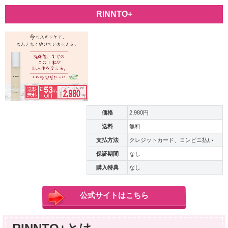
RINNTO+
価格
2,980円
送料
無料
支払方法
クレジットカード、コンビニ払い
保証期間
なし
購入特典
なし
公式サイトはこちら