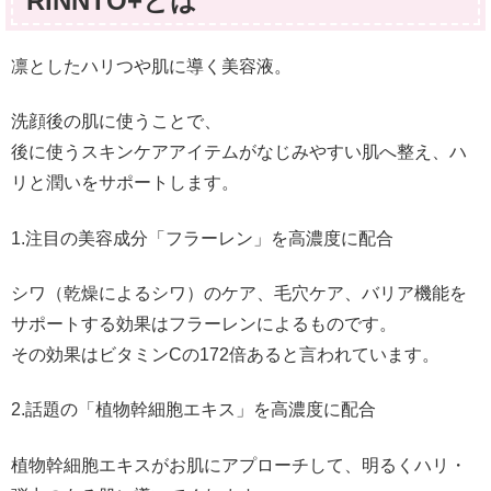
RINNTO+とは
凛としたハリつや肌に導く美容液。
洗顔後の肌に使うことで、
後に使うスキンケアアイテムがなじみやすい肌へ整え、ハ
リと潤いをサポートします。
1.注目の美容成分「フラーレン」を高濃度に配合
シワ（乾燥によるシワ）のケア、毛穴ケア、バリア機能を
サポートする効果はフラーレンによるものです。
その効果はビタミンCの172倍あると言われています。
2.話題の「植物幹細胞エキス」を高濃度に配合
植物幹細胞エキスがお肌にアプローチして、明るくハリ・