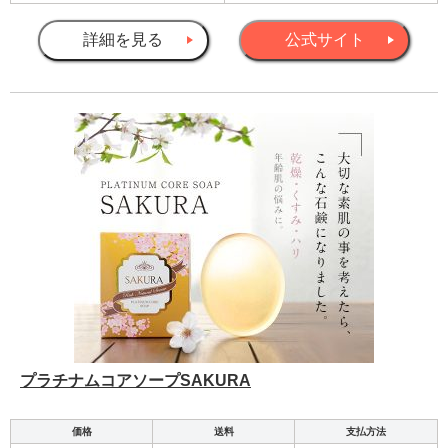
詳細を見る
公式サイト
プラチナムコアソープSAKURA
価格
送料
支払方法