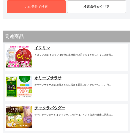
関連商品
イヌリン
イヌリンとは イヌリンは食後の血糖値の上昇をゆるやかにすることが報...
オリーブサラサ
オリーブサラサとは 加齢とともに増える悪玉コレステロール。。。 増...
チャクラパウダー
チャクラパウダーとは チャクラパウダーは、インド由来の健康に効果の...