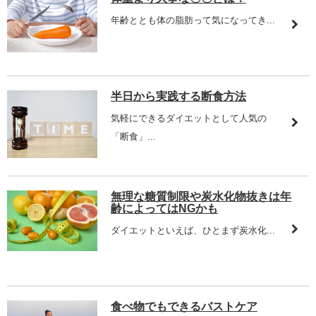
年齢ととも体の脂肪って気になってき...
半日から実践する断食方法
気軽にできるダイエットとして人気の
「断食」...
無理な糖質制限や炭水化物抜きは年
齢によってはNGかも
ダイエットといえば、ひとまず炭水化...
食べ物でもできるバストケア