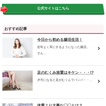
公式サイトはこちら
おすすめ記事
今日から初める腸活生活！
近年よく耳にするようになった腸活。
そん...
足のむくみ放置はキケン・・・!?
夕方になると足がむくんでパンパ・・...
体重より大事な〇〇とは？