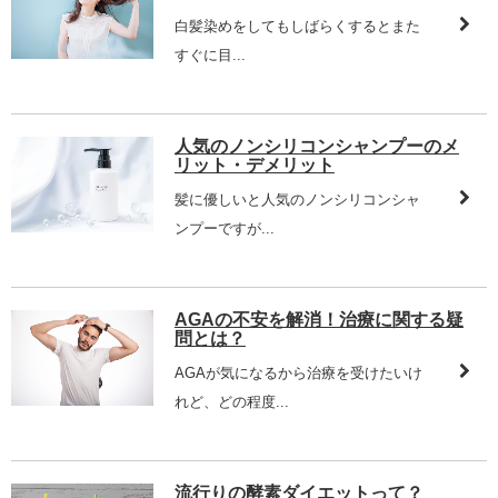
白髪染めをしてもしばらくするとまた
すぐに目...
人気のノンシリコンシャンプーのメ
リット・デメリット
髪に優しいと人気のノンシリコンシャ
ンプーですが...
AGAの不安を解消！治療に関する疑
問とは？
AGAが気になるから治療を受けたいけ
れど、どの程度...
流行りの酵素ダイエットって？