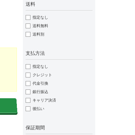
送料
指定なし
送料無料
送料別
支払方法
指定なし
クレジット
代金引換
銀行振込
キャリア決済
後払い
保証期間