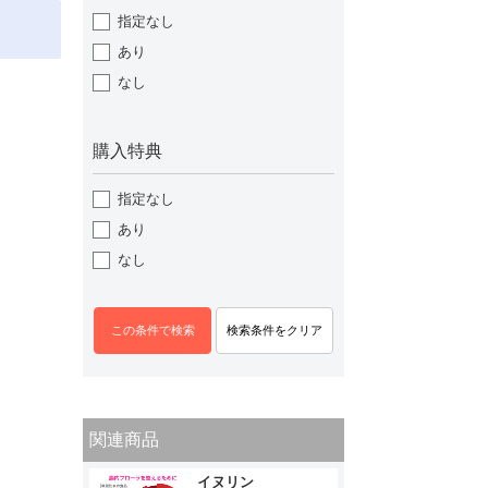
指定なし
あり
なし
購入特典
指定なし
あり
なし
関連商品
イヌリン