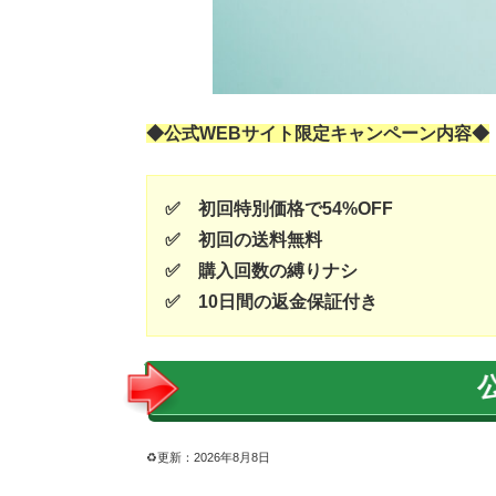
◆公式WEBサイト限定キャンペーン内容◆
✅ 初回特別価格で54%OFF
✅ 初回の送料無料
✅ 購入回数の縛りナシ
✅ 10日間の返金保証付き
♻︎更新：2026年8月8日