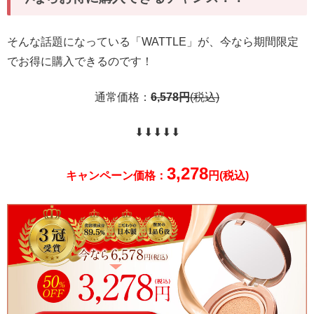
そんな話題になっている「WATTLE」が、今なら期間限定
でお得に購入できるのです！
通常価格：
6,578
円
(税込)
⬇︎⬇︎⬇︎⬇︎⬇︎
3,278
キャンペーン価格：
円(税込)