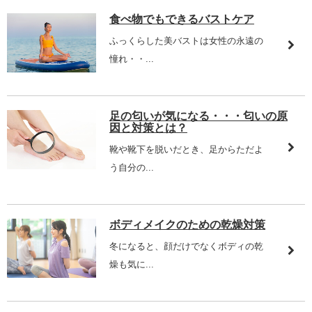
食べ物でもできるバストケア
ふっくらした美バストは女性の永遠の
憧れ・・...
足の匂いが気になる・・・匂いの原
因と対策とは？
靴や靴下を脱いだとき、足からただよ
う自分の...
ボディメイクのための乾燥対策
冬になると、顔だけでなくボディの乾
燥も気に...