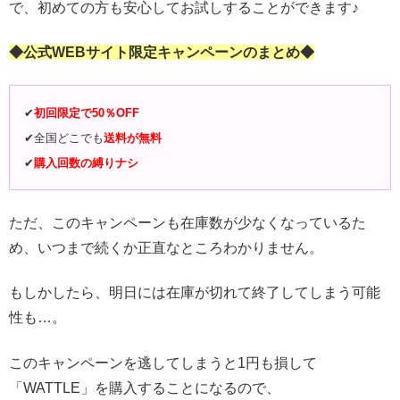
で、初めての方も安心してお試しすることができます♪
◆公式WEBサイト限定キャンペーンのまとめ◆
✔︎
初回限定で
50％OFF
✔︎全国どこでも
送料が無料
✔︎
購入回数の縛りナシ
ただ、このキャンペーンも在庫数が少なくなっているた
め、いつまで続くか正直なところわかりません。
もしかしたら、明日には在庫が切れて終了してしまう可能
性も…。
このキャンペーンを逃してしまうと1円も損して
「WATTLE」を購入することになるので、