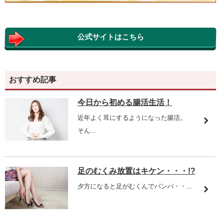
公式サイトはこちら
おすすめ記事
今日から初める腸活生活！
近年よく耳にするようになった腸活。
そん...
足のむくみ放置はキケン・・・!?
夕方になると足がむくんでパンパ・・...