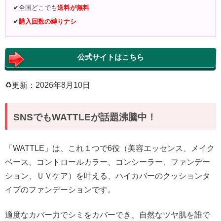
✔︎全国どこでも
送料が無料
✔︎
購入回数の縛りナシ
公式サイトはこちら
♻︎更新：2026年8月10日
SNSでもWATTLEが話題沸騰中！
「WATTLE」は、これ１つで6役（美容エッセンス、メイク
ベース、コントロールカラー、コンシーラー、ファンデー
ション、ＵＶケア）を叶える、ハイカバーのクッションタ
イプのファンデーションです。
適度なカバー力でシミをカバーでき、自然なツヤ肌を誰で