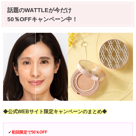
話題のWATTLEが今だけ
50％OFFキャンペーン中！
◆公式WEBサイト限定キャンペーンのまとめ◆
✔︎
初回限定で
50％OFF