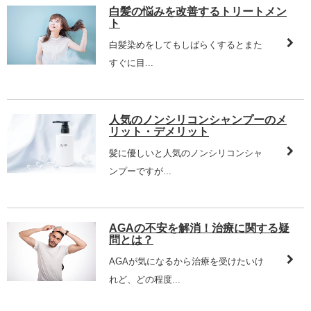
白髪の悩みを改善するトリートメン
ト
白髪染めをしてもしばらくするとまた
すぐに目...
人気のノンシリコンシャンプーのメ
リット・デメリット
髪に優しいと人気のノンシリコンシャ
ンプーですが...
AGAの不安を解消！治療に関する疑
問とは？
AGAが気になるから治療を受けたいけ
れど、どの程度...