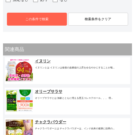
関連商品
イヌリン
イヌリンとは イヌリンは食後の血糖値の上昇をゆるやかにすることが報...
オリーブサラサ
オリーブサラサとは 加齢とともに増える悪玉コレステロール。。。 増...
チャクラパウダー
チャクラパウダーとは チャクラパウダーは、インド由来の健康に効果の...