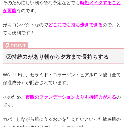
そのため忙しい朝や急な予定などでも
時短メイクすること
が可能
なのです。
形もコンパクトなので
どこにでも持ち歩きできる
ので、と
ても便利です！
②持続力があり朝から夕方まで長持ちする
WATTLEは、セラミド・コラーゲン・ヒアルロン酸（全て
保湿成分）が配合されています。
そのため、
市販のファンデーションよりも持続力がある
の
です。
カバーしながら肌にうるおいを与えたいといった敏感肌の