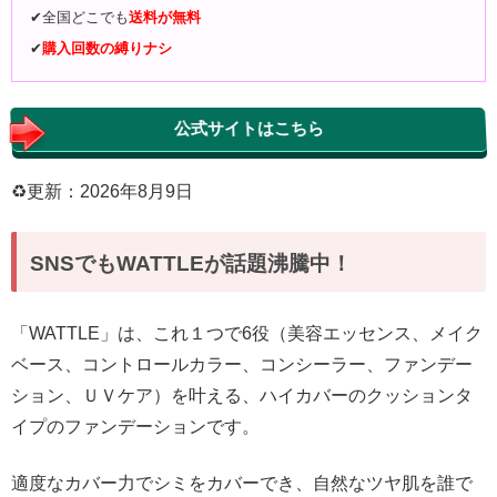
✔︎全国どこでも
送料が無料
✔︎
購入回数の縛りナシ
公式サイトはこちら
♻︎更新：2026年8月9日
SNSでもWATTLEが話題沸騰中！
「WATTLE」は、これ１つで6役（美容エッセンス、メイク
ベース、コントロールカラー、コンシーラー、ファンデー
ション、ＵＶケア）を叶える、ハイカバーのクッションタ
イプのファンデーションです。
適度なカバー力でシミをカバーでき、自然なツヤ肌を誰で