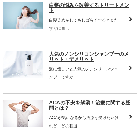
白髪の悩みを改善するトリートメン
ト
白髪染めをしてもしばらくするとまた
すぐに目...
人気のノンシリコンシャンプーのメ
リット・デメリット
髪に優しいと人気のノンシリコンシャ
ンプーですが...
AGAの不安を解消！治療に関する疑
問とは？
AGAが気になるから治療を受けたいけ
れど、どの程度...