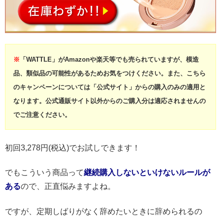
※
「WATTLE」がAmazonや楽天等でも売られていますが、模造
品、類似品の可能性があるためお気をつけください。また、こちら
のキャンペーンについては「公式サイト」からの購入のみの適用と
なります。公式通販サイト以外からのご購入分は適応されませんの
でご注意ください。
初回3,278円(税込)でお試しできます！
でもこういう商品って
継続購入しないといけないルールが
ある
ので、正直悩みますよね。
ですが、定期しばりがなく辞めたいときに辞められるの