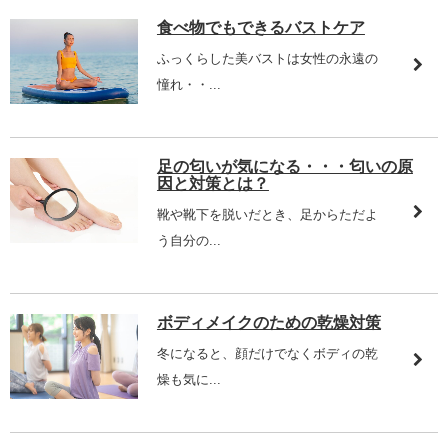
食べ物でもできるバストケア
ふっくらした美バストは女性の永遠の
憧れ・・...
足の匂いが気になる・・・匂いの原
因と対策とは？
靴や靴下を脱いだとき、足からただよ
う自分の...
ボディメイクのための乾燥対策
冬になると、顔だけでなくボディの乾
燥も気に...