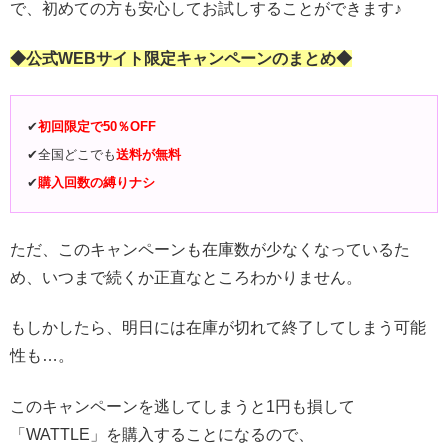
で、初めての方も安心してお試しすることができます♪
◆公式WEBサイト限定キャンペーンのまとめ◆
✔︎
初回限定で
50％OFF
✔︎全国どこでも
送料が無料
✔︎
購入回数の縛りナシ
ただ、このキャンペーンも在庫数が少なくなっているた
め、いつまで続くか正直なところわかりません。
もしかしたら、明日には在庫が切れて終了してしまう可能
性も…。
このキャンペーンを逃してしまうと1円も損して
「WATTLE」を購入することになるので、