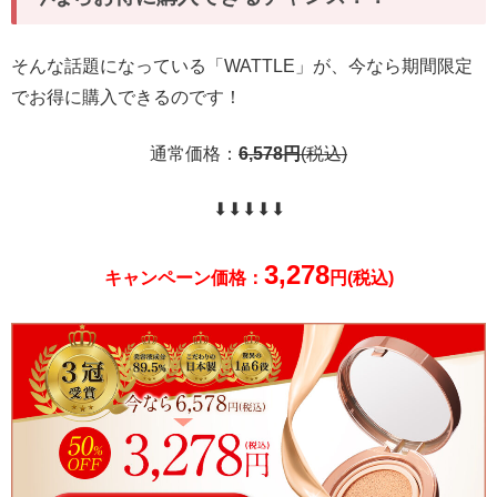
そんな話題になっている「WATTLE」が、今なら期間限定
でお得に購入できるのです！
通常価格：
6,578
円
(税込)
⬇︎⬇︎⬇︎⬇︎⬇︎
3,278
キャンペーン価格：
円(税込)