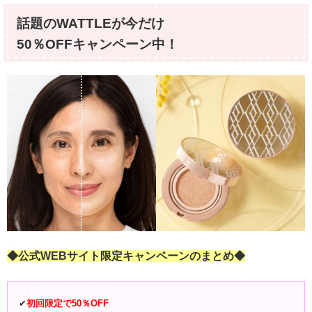
話題のWATTLEが今だけ
50％OFFキャンペーン中！
◆公式WEBサイト限定キャンペーンのまとめ◆
✔︎
初回限定で
50％OFF