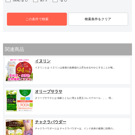
関連商品
イヌリン
イヌリンとは イヌリンは食後の血糖値の上昇をゆるやかにすることが報...
オリーブサラサ
オリーブサラサとは 加齢とともに増える悪玉コレステロール。。。 増...
チャクラパウダー
チャクラパウダーとは チャクラパウダーは、インド由来の健康に効果の...