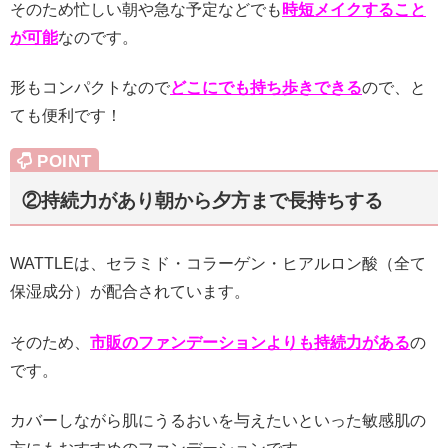
そのため忙しい朝や急な予定などでも
時短メイクすること
が可能
なのです。
形もコンパクトなので
どこにでも持ち歩きできる
ので、と
ても便利です！
②持続力があり朝から夕方まで長持ちする
WATTLEは、セラミド・コラーゲン・ヒアルロン酸（全て
保湿成分）が配合されています。
そのため、
市販のファンデーションよりも持続力がある
の
です。
カバーしながら肌にうるおいを与えたいといった敏感肌の