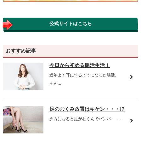
公式サイトはこちら
おすすめ記事
今日から初める腸活生活！
近年よく耳にするようになった腸活。
そん...
足のむくみ放置はキケン・・・!?
夕方になると足がむくんでパンパ・・...